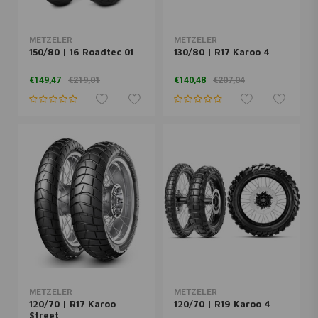
METZELER
METZELER
150/80 | 16 Roadtec 01
130/80 | R17 Karoo 4
€149,47
€219,01
€140,48
€207,04
METZELER
METZELER
120/70 | R17 Karoo
120/70 | R19 Karoo 4
Street