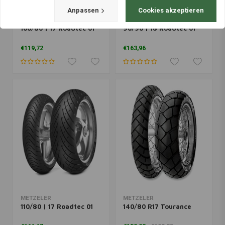
Anpassen
Cookies akzeptieren
METZELER
METZELER
100/80 | 17 Roadtec 01
90/90 | 18 Roadtec 01
€119,72
€163,96
METZELER
METZELER
110/80 | 17 Roadtec 01
140/80 R17 Tourance