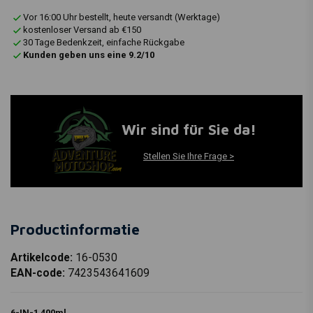
Vor 16:00 Uhr bestellt, heute versandt (Werktage)
kostenloser Versand ab €150
30 Tage Bedenkzeit, einfache Rückgabe
Kunden geben uns eine 9.2/10
Wir sind für Sie da!
Stellen Sie Ihre Frage >
Productinformatie
Artikelcode:
16-0530
EAN-code:
7423543641609
6-IN-1 400ml.