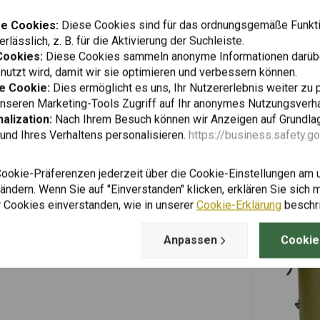
Fügen Sie Ihre Bewertung hinzu
e Cookies:
Diese Cookies sind für das ordnungsgemäße Funkti
rlässlich, z. B. für die Aktivierung der Suchleiste.
Cookies:
Diese Cookies sammeln anonyme Informationen darübe
utzt wird, damit wir sie optimieren und verbessern können.
e Cookie:
Dies ermöglicht es uns, Ihr Nutzererlebnis weiter zu 
unseren Marketing-Tools Zugriff auf Ihr anonymes Nutzungsverh
alization:
Nach Ihrem Besuch können wir Anzeigen auf Grundlag
und Ihres Verhaltens personalisieren.
https://business.safety.g
Cookie-Präferenzen jederzeit über die Cookie-Einstellungen am 
ndern. Wenn Sie auf "Einverstanden" klicken, erklären Sie sich m
 Cookies einverstanden, wie in unserer
Cookie-Erklärung
beschr
Anpassen
Cookie