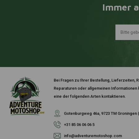
Immer a
Bei Fragen zu Ihrer Bestellung, Lieferzeiten
Reparaturen oder allgemeinen Informationen k
eine der folgenden Arten kontaktieren.
Gotenburgweg 46a, 9723 TM Groningen (
+31 85 06 06 06 5
info@adventuremotoshop.com