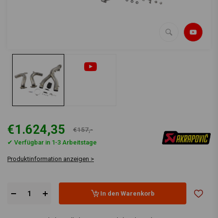
€1.624,35
€157,-
✔ Verfügbar in 1-3 Arbeitstage
Produktinformation anzeigen >
In den Warenkorb