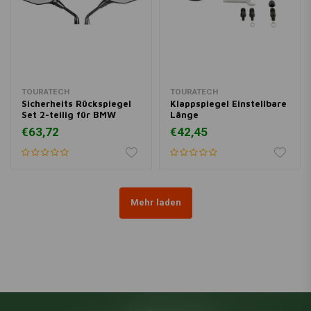
TOURATECH
TOURATECH
Sicherheits Rückspiegel
Klappspiegel Einstellbare
Set 2-teilig für BMW
Länge
€63,72
€42,45
Mehr laden