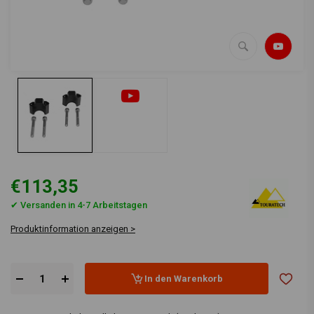
€113,35
✔ Versanden in 4-7 Arbeitstagen
Produktinformation anzeigen >
In den Warenkorb