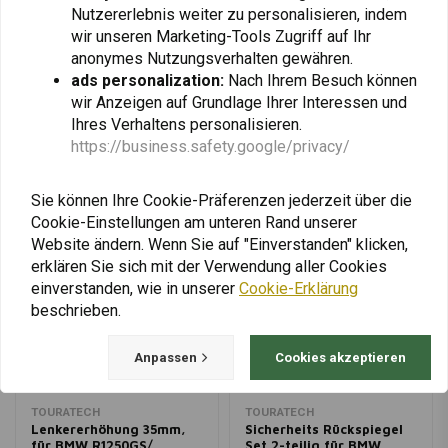
Nutzererlebnis weiter zu personalisieren, indem
wir unseren Marketing-Tools Zugriff auf Ihr
anonymes Nutzungsverhalten gewähren.
Fügen Sie Ihre Bewertung hinzu
ads personalization:
Nach Ihrem Besuch können
wir Anzeigen auf Grundlage Ihrer Interessen und
Ihres Verhaltens personalisieren.
Ähnliche Produkte
https://business.safety.google/privacy/
Sie können Ihre Cookie-Präferenzen jederzeit über die
Cookie-Einstellungen am unteren Rand unserer
Website ändern. Wenn Sie auf "Einverstanden" klicken,
erklären Sie sich mit der Verwendung aller Cookies
einverstanden, wie in unserer
Cookie-Erklärung
beschrieben.
Anpassen
Cookies akzeptieren
TOURATECH
TOURATECH
Lenkererhöhung 35mm,
Sicherheits Rückspiegel
für BMW R1250GS/
Set 2-teilig für BMW