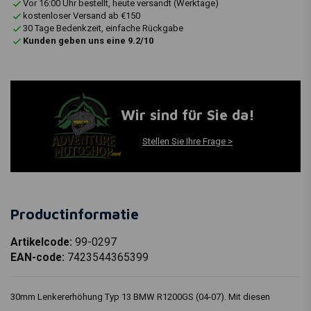
Vor 16:00 Uhr bestellt, heute versandt (Werktage)
kostenloser Versand ab €150
30 Tage Bedenkzeit, einfache Rückgabe
Kunden geben uns eine 9.2/10
Wir sind für Sie da!
Stellen Sie Ihre Frage >
Productinformatie
Artikelcode:
99-0297
EAN-code:
7423544365399
30mm Lenkererhöhung Typ 13 BMW R1200GS (04-07). Mit diesen