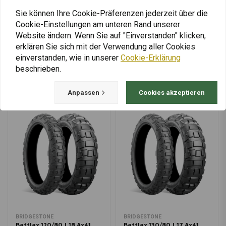
€319,95
€299,95
Sie können Ihre Cookie-Präferenzen jederzeit über die
Cookie-Einstellungen am unteren Rand unserer
Website ändern. Wenn Sie auf "Einverstanden" klicken,
erklären Sie sich mit der Verwendung aller Cookies
Mehr laden
einverstanden, wie in unserer
Cookie-Erklärung
beschrieben.
Anpassen
Cookies akzeptieren
BRIDGESTONE
BRIDGESTONE
Battlax 120/80 | 18 Ax41
Battlax 130/80 | 17 Ax41