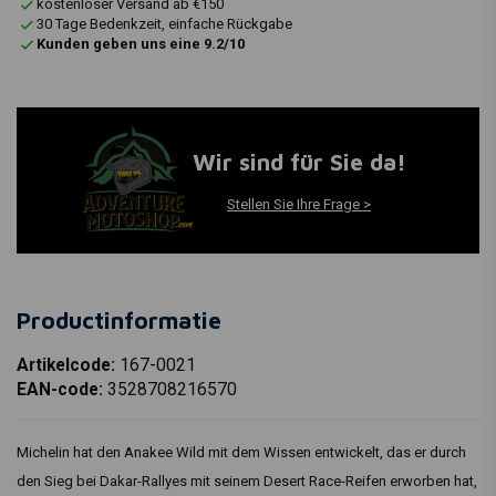
kostenloser Versand ab €150
30 Tage Bedenkzeit, einfache Rückgabe
Kunden geben uns eine 9.2/10
Wir sind für Sie da!
Stellen Sie Ihre Frage >
Productinformatie
Artikelcode:
167-0021
EAN-code:
3528708216570
Michelin hat den Anakee Wild mit dem Wissen entwickelt, das er durch
den Sieg bei Dakar-Rallyes mit seinem Desert Race-Reifen erworben hat,