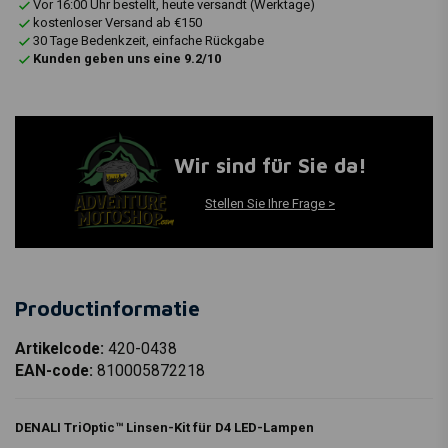
Vor 16:00 Uhr bestellt, heute versandt (Werktage)
kostenloser Versand ab €150
30 Tage Bedenkzeit, einfache Rückgabe
Kunden geben uns eine 9.2/10
Wir sind für Sie da!
Stellen Sie Ihre Frage >
Productinformatie
Artikelcode:
420-0438
EAN-code:
810005872218
DENALI TriOptic™ Linsen-Kit für D4 LED-Lampen