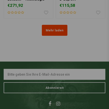
€271,92
€115,58
Mehr laden
Abonnieren