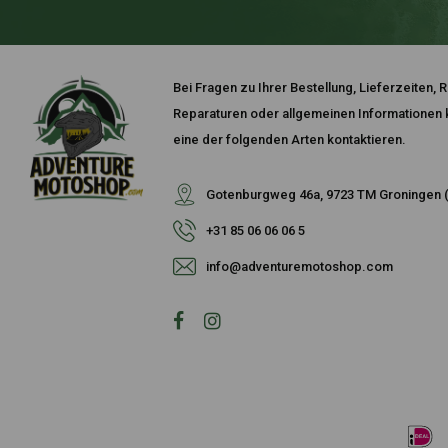
Bei Fragen zu Ihrer Bestellung, Lieferzeiten
Reparaturen oder allgemeinen Informationen k
eine der folgenden Arten kontaktieren.
Gotenburgweg 46a, 9723 TM Groningen (
+31 85 06 06 06 5
info@adventuremotoshop.com