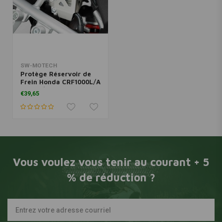
SW-MOTECH
Protège Réservoir de
Frein Honda CRF1000L/A
Sports/Suzuki DL1000 V-
€39,65
Strom | Argent
Vous voulez vous tenir au courant + 5
% de réduction ?