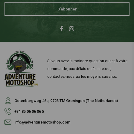
S'abonner
Si vous avez la moindre question quant à votre
commande, aux délais ou à un retour,
contactez-nous via les moyens suivants.
Gotenburgweg 46a, 9723 TM Groningen (The Netherlands)
+31 85 06 06 06 5
info@adventuremotoshop.com