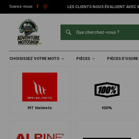
Suivez-nous:
LES CLIENTS NOUS ÉVALUENT AVEC 8,
Home
Marques
Marques
CHOISISSEZ VOTRE MOTO
PIÈCES
PIÈCES D'USURE
MT Helmets
100%