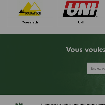
Touratech
UNI
Vous voulez
Si vous avez la moindre question quant à votr