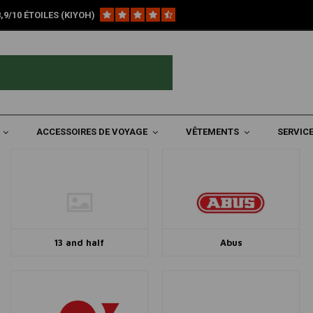
9/10 ÉTOILES (KIYOH)
ACCESSOIRES DE VOYAGE
VÊTEMENTS
SERVICE
13 and half
Abus