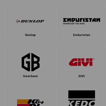
Dunlop
Enduristan
Gearbase
GIVI