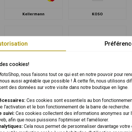
Kellermann
KOSO
torisation
Préférenc
 des cookies!
Longride
MAHLE
toShop, nous faisons tout ce qui est en notre pouvoir pour ren
ous aussi agréable que possible ! À cette fin, nous utilisons di
ent des données sur votre visite dans notre boutique en ligne.
écessaires:
Ces cookies sont essentiels au bon fonctionnement
l'activation et le bon fonctionnement de la barre de recherche.
 suivi:
Ces cookies collectent des informations anonymes sur l'
Michelin
Midland
web, afin que nous puissions l'optimiser et l'améliorer.
alytiques:
Cela nous permet de personnaliser davantage votre