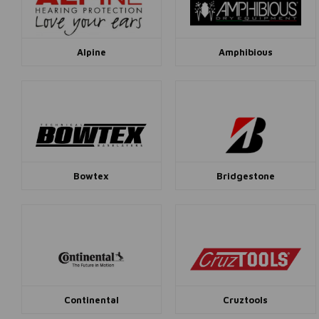
Alpine
Amphibious
Bowtex
Bridgestone
Continental
Cruztools