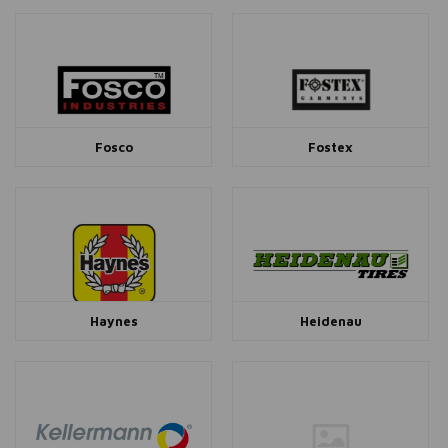
Fosco
Fostex
Haynes
Heidenau