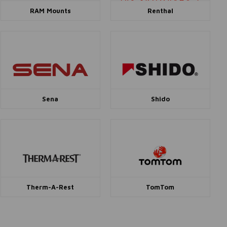
RAM Mounts
Renthal
Sena
Shido
Therm-A-Rest
TomTom