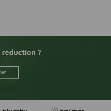
 réduction ?
ner
Informations
Mon Compte